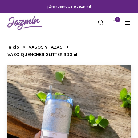
¡Bienvenidos a Jazmín!
0
Inicio
VASOS Y TAZAS
VASO QUENCHER GLITTER 900ml