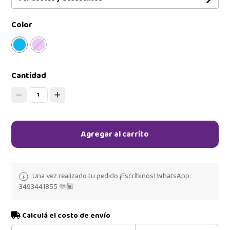
Color
Cantidad
1
Agregar al carrito
Una vez realizado tu pedido ¡Escríbinos! WhatsApp:
3493441855 🫶🏽
Calculá el costo de envío