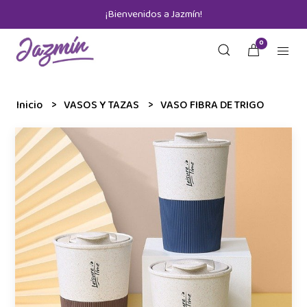
¡Bienvenidos a Jazmín!
0
Inicio
VASOS Y TAZAS
VASO FIBRA DE TRIGO