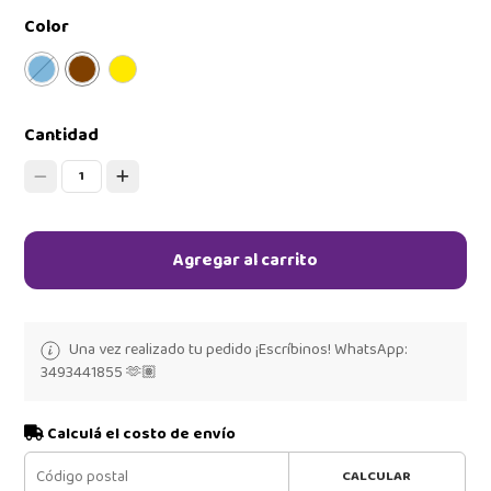
Color
Cantidad
1
Agregar al carrito
Una vez realizado tu pedido ¡Escríbinos! WhatsApp:
3493441855 🫶🏽
Calculá el costo de envío
CALCULAR