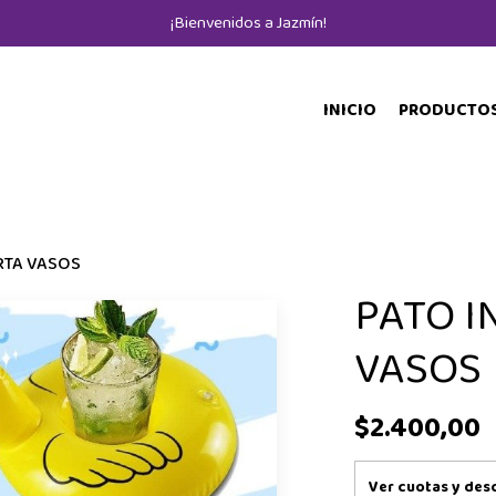
¡Bienvenidos a Jazmín!
INICIO
PRODUCTO
RTA VASOS
PATO I
VASOS
$2.400,00
Ver cuotas y des