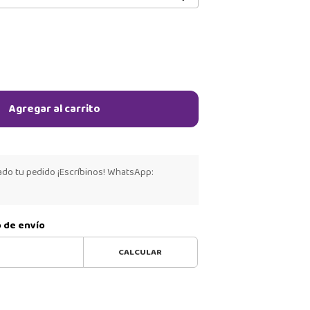
Agregar al carrito
ado tu pedido ¡Escríbinos! WhatsApp:
o de envío
CALCULAR