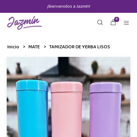
¡Bienvenidos a Jazmín!
0
Inicio
MATE
TAMIZADOR DE YERBA LISOS