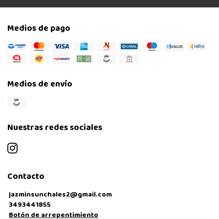
Medios de pago
Medios de envío
Nuestras redes sociales
Contacto
jazminsunchales2@gmail.com
3493441855
Botón de arrepentimiento