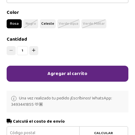
Color
Rosa
Negro
Celeste
Verde aqua
Verde Militar
Cantidad
1
Agregar al carrito
Una vez realizado tu pedido ¡Escríbinos! WhatsApp:
3493441855 🫶🏽
Calculá el costo de envío
CALCULAR