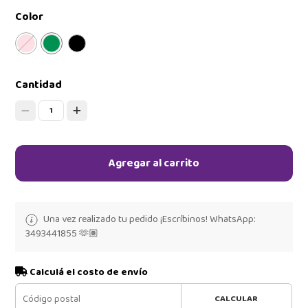
Color
Cantidad
1
Agregar al carrito
Una vez realizado tu pedido ¡Escríbinos! WhatsApp:
3493441855 🫶🏽
Calculá el costo de envío
CALCULAR