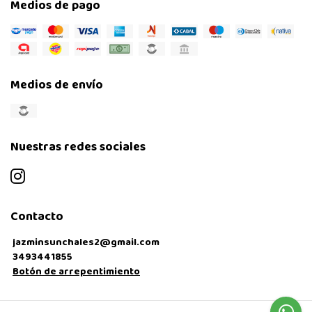
Medios de pago
Medios de envío
Nuestras redes sociales
Contacto
jazminsunchales2@gmail.com
3493441855
Botón de arrepentimiento