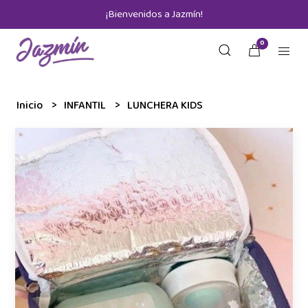
¡Bienvenidos a Jazmín!
0
Inicio
INFANTIL
LUNCHERA KIDS